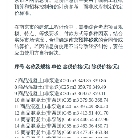
京市区的信息价。这份信息价主要用于编制工程概
预算和招标控制价的计价参考，而非政府制定的定
价标准。
在南京市的建筑工程计价中，需要综合考虑项目规
模、特点、等级要求、付款方式等多种因素，结合
实际市场情况，合理确定
南京预拌砂浆
的合同价或
结算价。若因信息价使用不当导致经济纠纷，责任
应由使用方自行解决。
序号 名称及规格 单位 含税价格(元) 除税价格(元)
7 商品混凝土(非泵送)C20 m3 349.85 339.86
8 商品混凝土(非泵送)C25 m3 359.76 349.49
9 商品混凝土(非泵送)C30 m3 369.67 359.11
10 商品混凝土(非泵送)C35 m3 379.58 368.74
11 商品混凝土(非泵送)C40 m3 395.49 384.20
12 商品混凝土(非泵送)C45 m3 413.51 401.70
13 商品混凝土(非泵送)C50 m3 440.54 427.96
14 商品混凝土(非泵送)C55 m3 463.96 450.71
15 商品混凝土(非泵送)C60 m3 477.47 463.84