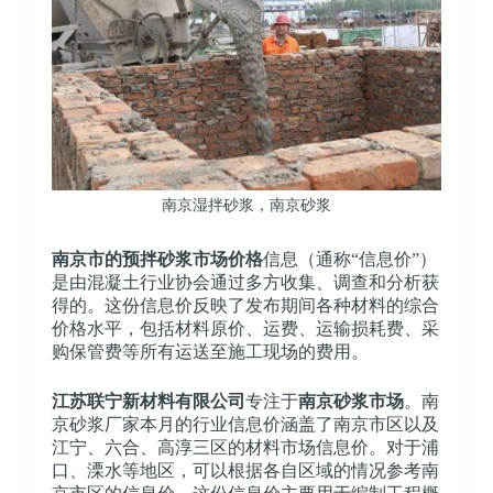
南京湿拌砂浆，南京砂浆
南京市的预拌砂浆市场价格
信息（通称“信息价”）
是由混凝土行业协会通过多方收集、调查和分析获
得的。这份信息价反映了发布期间各种材料的综合
价格水平，包括材料原价、运费、运输损耗费、采
购保管费等所有运送至施工现场的费用。
江苏联宁新材料有限公司
专注于
南京砂浆市场
。南
京砂浆厂家本月的行业信息价涵盖了南京市区以及
江宁、六合、高淳三区的材料市场信息价。对于浦
口、溧水等地区，可以根据各自区域的情况参考南