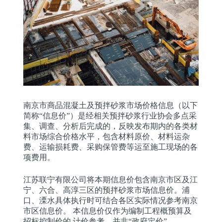
南京市商品混凝土及预拌砂浆市场价格信息（以下
简称“信息价”）是经相关预拌砂浆行业协会多点采
集、调查、分析后完成的，反映发布期内的各类材
料市场综合价格水平，包含材料原价、材料运杂
费、运输损耗费、采购保管费等运至施工现场的各
项费用。
江苏联宁有限公司将本期信息价包含南京市区及江
宁、六合、高淳三区的预拌砂浆市场信息价。浦
口、溧水具体执行时可结合各区实际情况参考南京
市区信息价。 本信息价仅作为编制工程概预算及
招标控制价的 计价参考，并非“政府定价”。