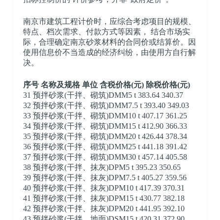
南京市建筑工程计价时，应综合考虑项目的规模、
特点、档次需求、付款方式等因素， 结合市场实
际，合理确定南京砂浆材料的合同价或结算价。因
使用信息价不当造成的经济纠纷，由使用方自行解
决。
序号 名称及规格 单位 含税价格(元) 除税价格(元)
31 预拌砂浆(干拌、砌筑)DMM5 t 383.64 340.37
32 预拌砂浆(干拌、砌筑)DMM7.5 t 393.40 349.03
33 预拌砂浆(干拌、砌筑)DMM10 t 407.17 361.25
34 预拌砂浆(干拌、砌筑)DMM15 t 412.90 366.33
35 预拌砂浆(干拌、砌筑)DMM20 t 426.44 378.34
36 预拌砂浆(干拌、砌筑)DMM25 t 441.18 391.42
37 预拌砂浆(干拌、砌筑)DMM30 t 457.14 405.58
38 预拌砂浆(干拌、抹灰)DPM5 t 395.23 350.65
39 预拌砂浆(干拌、抹灰)DPM7.5 t 405.27 359.56
40 预拌砂浆(干拌、抹灰)DPM10 t 417.39 370.31
41 预拌砂浆(干拌、抹灰)DPM15 t 430.77 382.18
42 预拌砂浆(干拌、抹灰)DPM20 t 441.95 392.10
43 预拌砂浆(干拌、地面)DSM15 t 420.31 372.90