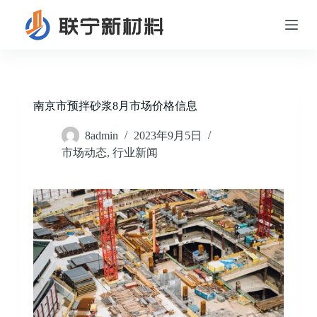
跳
过
内
容
南京市预拌砂浆8月市场价格信息
8admin
2023年9月5日
市场动态
,
行业新闻