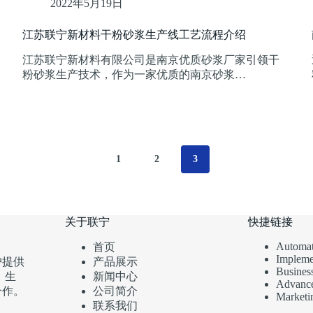
2022年5月19日
江苏联宁新材料干粉砂浆生产线工艺流程介绍
江苏联宁新材料有限公司是南京优质砂浆厂家引领干
粉砂浆生产技术，作为一家优质的南京砂浆…
1
2
3
关于联宁
快捷链接
Automat
首页
Impleme
产品展示
户提供
Business
新闻中心
、生
Advance
公司简介
合作。
Marketi
联系我们