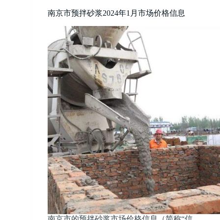
南京市预拌砂浆2024年1月市场价格信息
南京市的预拌砂浆市场价格信息（简称“信